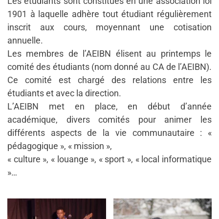
Les étudiants sont constitués en une association loi
1901 à laquelle adhère tout étudiant régulièrement
inscrit aux cours, moyennant une cotisation
annuelle.
Les membres de l’AEIBN élisent au printemps le
comité des étudiants (nom donné au CA de l’AEIBN).
Ce comité est chargé des relations entre les
étudiants et avec la direction.
L’AEIBN met en place, en début d’année
académique, divers comités pour animer les
différents aspects de la vie communautaire : «
pédagogique », « mission »,
« culture », « louange », « sport », « local informatique
»…