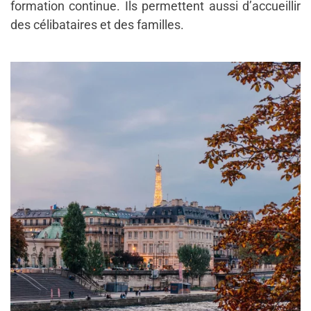
formation continue. Ils permettent aussi d’accueillir
des célibataires et des familles.