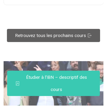
Retrouvez tous les prochains cours
Étudier à l’IBN – descriptif des
cours