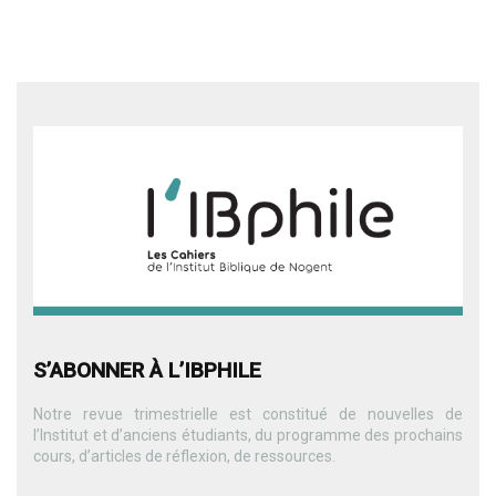
S’ABONNER À L’IBPHILE
Notre revue trimestrielle est constitué de nouvelles de
l’Institut et d’anciens étudiants, du programme des prochains
cours, d’articles de réflexion, de ressources.