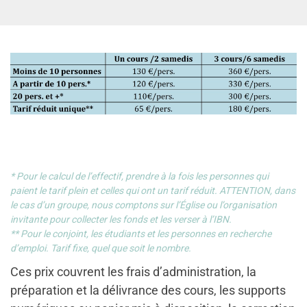
* Pour le calcul de l’effectif, prendre à la fois les personnes qui
paient le tarif plein et celles qui ont un tarif réduit. ATTENTION, dans
le cas d’un groupe, nous comptons sur l’Église ou l’organisation
invitante pour collecter les fonds et les verser à l’IBN.
** Pour le conjoint, les étudiants et les personnes en recherche
d’emploi. Tarif fixe, quel que soit le nombre.
Ces prix couvrent les frais d’administration, la
préparation et la délivrance des cours, les supports