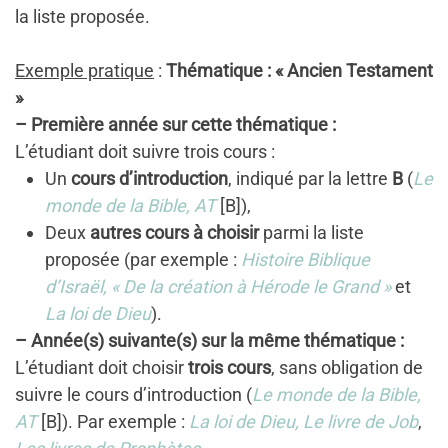
la liste proposée.
Exemple pratique
:
Thématique : « Ancien Testament
»
– Première année sur cette thématique :
L’étudiant doit suivre trois cours :
Un
cours d’introduction
, indiqué par la lettre
B
(
Le
monde de la Bible, AT
[B]),
Deux
autres cours à choisir
parmi la liste
proposée (par exemple :
Histoire Biblique
d’Israël, « De la création à Hérode le Grand »
et
La loi de Dieu
).
– Année(s) suivante(s) sur la même thématique :
L’étudiant doit choisir
trois cours
, sans obligation de
suivre le cours d’introduction (
Le monde de la Bible,
AT
[B]). Par exemple :
La loi de Dieu, Le livre de Job
,