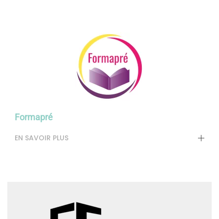
Formapré
EN SAVOIR PLUS