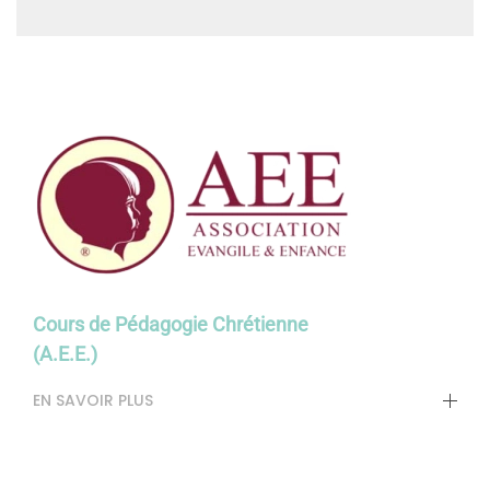
Cours de Pédagogie Chrétienne
(A.E.E.)
EN SAVOIR PLUS