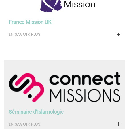
France Mission UK
EN SAVOIR PLUS
Séminaire d’Islamologie
EN SAVOIR PLUS