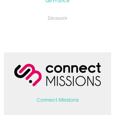
de France
Découvrir
Connect Missions