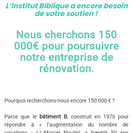
L’Institut Biblique a encore besoin
de votre soutien !
Nous cherchons
150
000€ pour poursuivre
notre entreprise de
rénovation.
Pourquoi recherchons-nous encore 150 000 € ?
Parce que le
bâtiment B
, construit en 1976 pour
répondre à « l’augmentation du nombre de
vocations » (J.-Marcel Nicole), a bientôt 50 ans