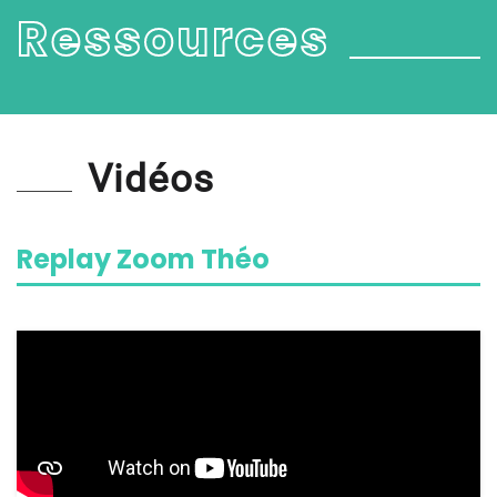
Ressources
Vidéos
Replay Zoom Théo