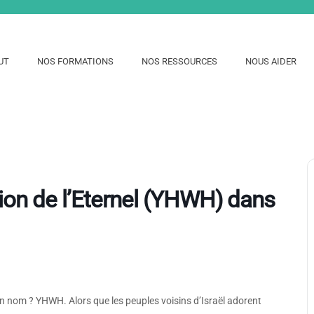
UT
NOS FORMATIONS
NOS RESSOURCES
NOUS AIDER
tion de l’Eternel (YHWH) dans
Son nom ? YHWH. Alors que les peuples voisins d’Israël adorent