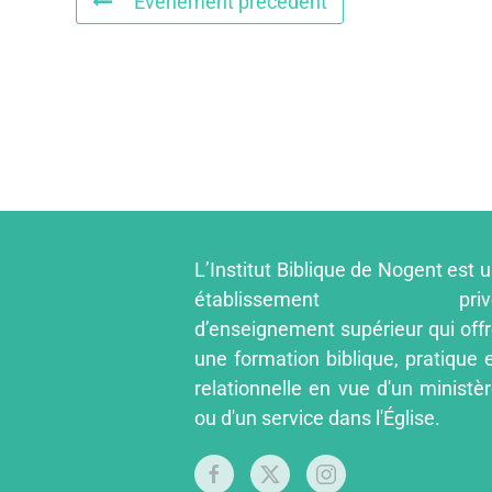
Événement précédent
L’Institut Biblique de Nogent est 
établissement priv
d’enseignement supérieur qui off
une formation biblique, pratique 
relationnelle en vue d'un ministè
ou d'un service dans l'Église.