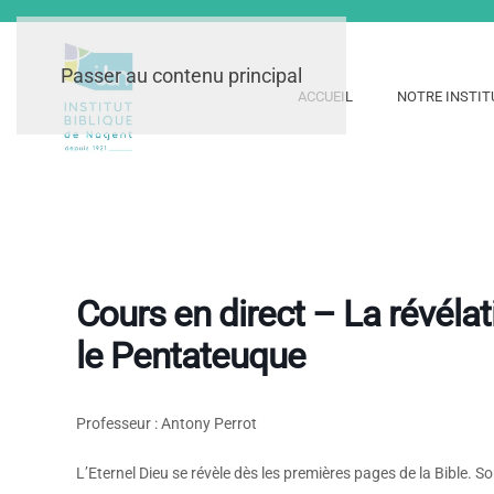
Passer au contenu principal
ACCUEIL
NOTRE INSTIT
Cours en direct – La révéla
le Pentateuque
Professeur : Antony Perrot
L’Eternel Dieu se révèle dès les premières pages de la Bible. 