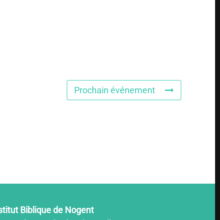
Prochain événement
stitut Biblique de Nogent