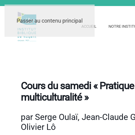
Passer au contenu principal
ACCUEIL
NOTRE INSTIT
Cours du samedi « Pratique 
multiculturalité »
par Serge Oulaï, Jean-Claude G
Olivier Lô