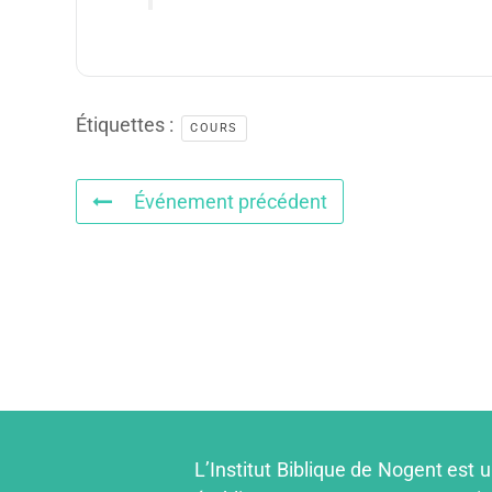
Étiquettes :
COURS
Événement précédent
L’Institut Biblique de Nogent est 