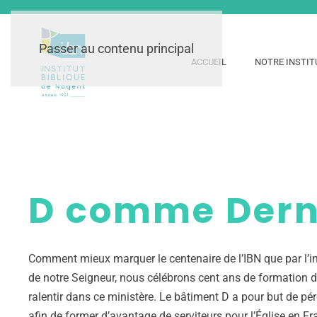
Passer au contenu principal
ACCUEIL
NOTRE INSTIT
D comme Derni
Comment mieux marquer le centenaire de l’IBN que par l’in
de notre Seigneur, nous célébrons cent ans de formation d
ralentir dans ce ministère. Le bâtiment D a pour but de pér
afin de former d’avantage de serviteurs pour l’Église en Fr