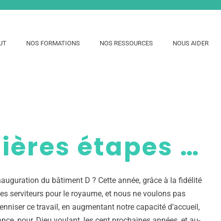
UT
NOS FORMATIONS
NOS RESSOURCES
NOUS AIDER
ères étapes …
auguration du bâtiment D ? Cette année, grâce à la fidélité
es serviteurs pour le royaume, et nous ne voulons pas
enniser ce travail, en augmentant notre capacité d’accueil,
ance, pour, Dieu voulant, les cent prochaines années, et au-