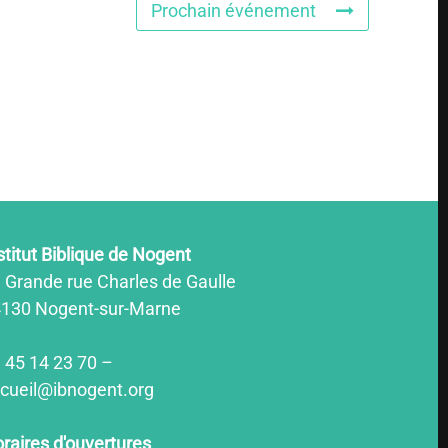
Prochain événement
stitut Biblique de Nogent
 Grande rue Charles de Gaulle
130 Nogent-sur-Marne
 45 14 23 70 –
cueil@ibnogent.org
raires d'ouvertures