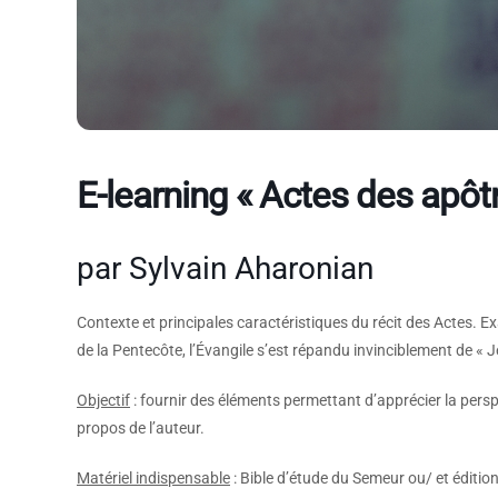
E-learning « Actes des apôt
par Sylvain Aharonian
Contexte et principales caractéristiques du récit des Actes. 
de la Pentecôte, l’Évangile s’est répandu invinciblement de « J
Objectif
: fournir des éléments permettant d’apprécier la pers
propos de l’auteur.
Matériel indispensable
: Bible d’étude du Semeur ou/ et éditio