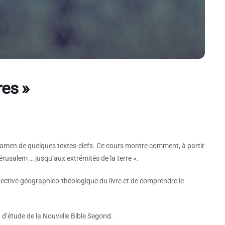
res »
Examen de quelques textes-clefs. Ce cours montre comment, à partir
érusalem … jusqu’aux extrémités de la terre ».
pective géographico-théologique du livre et de comprendre le
n d’étude de la Nouvelle Bible Segond.