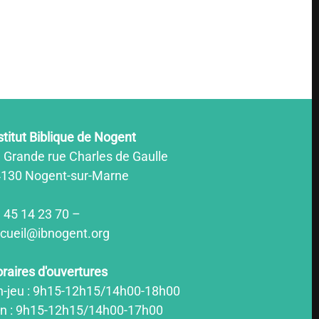
stitut Biblique de Nogent
 Grande rue Charles de Gaulle
130 Nogent-sur-Marne
 45 14 23 70 –
cueil@ibnogent.org
raires d'ouvertures
n-jeu : 9h15-12h15/14h00-18h00
n : 9h15-12h15/14h00-17h00