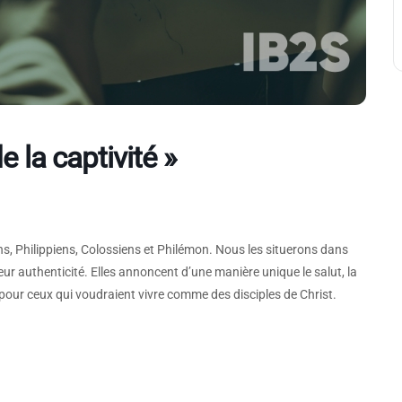
 la captivité »
ns, Philippiens, Colossiens et Philémon. Nous les situerons dans
eur authenticité. Elles annoncent d’une manière unique le salut, la
t pour ceux qui voudraient vivre comme des disciples de Christ.