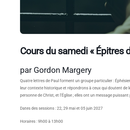
Cours du samedi « Épitres de
par Gordon Margery
Quatre lettres de Paul forment un groupe particulier : Éphésie
leur contexte historique et répondrons à ceux qui doutent de l
personne de Christ, et l’Église ; elles ont un message puissan
Dates des sessions : 22, 29 mai et 05 juin 2027
Horaires : 9h00 à 13h00