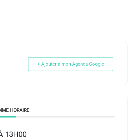
+ Ajouter à mon Agenda Google
MME HORAIRE
À 13H00